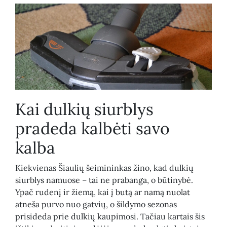
Kai dulkių siurblys
pradeda kalbėti savo
kalba
Kiekvienas Šiaulių šeimininkas žino, kad dulkių
siurblys namuose – tai ne prabanga, o būtinybė.
Ypač rudenį ir žiemą, kai į butą ar namą nuolat
atneša purvo nuo gatvių, o šildymo sezonas
prisideda prie dulkių kaupimosi. Tačiau kartais šis