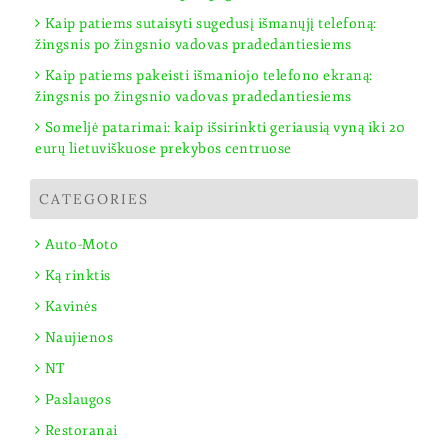
Kaip patiems sutaisyti sugedusį išmanųjį telefoną:
žingsnis po žingsnio vadovas pradedantiesiems
Kaip patiems pakeisti išmaniojo telefono ekraną:
žingsnis po žingsnio vadovas pradedantiesiems
Someljė patarimai: kaip išsirinkti geriausią vyną iki 20
eurų lietuviškuose prekybos centruose
CATEGORIES
Auto-Moto
Ką rinktis
Kavinės
Naujienos
NT
Paslaugos
Restoranai