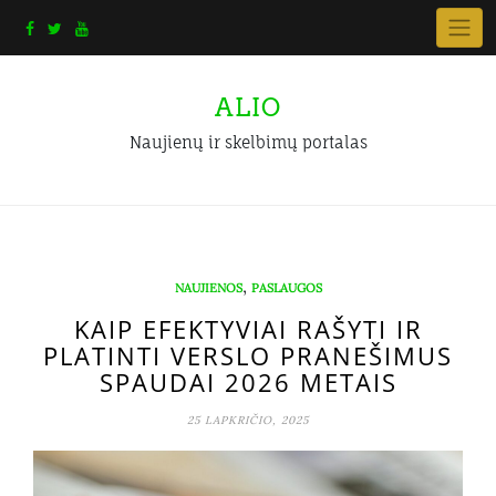
Skip
to
content
ALIO
Naujienų ir skelbimų portalas
,
NAUJIENOS
PASLAUGOS
KAIP EFEKTYVIAI RAŠYTI IR
PLATINTI VERSLO PRANEŠIMUS
SPAUDAI 2026 METAIS
25 LAPKRIČIO, 2025