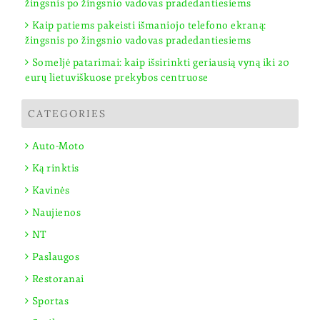
žingsnis po žingsnio vadovas pradedantiesiems
Kaip patiems pakeisti išmaniojo telefono ekraną:
žingsnis po žingsnio vadovas pradedantiesiems
Someljė patarimai: kaip išsirinkti geriausią vyną iki 20
eurų lietuviškuose prekybos centruose
CATEGORIES
Auto-Moto
Ką rinktis
Kavinės
Naujienos
NT
Paslaugos
Restoranai
Sportas