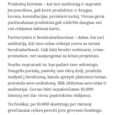
Produktų kūrimas – kai turi auditoriją ir supranti
jos poreikius, gali kurti produktus: e-knygas,
kursus, konsultacijas, premium turinį. Vienas gerai
parduodamas produktas gali uždirbti daugiau nei
visi reklamos šaltiniai kartu.
Partnerystės ir bendradarbiavimas – dabar, kai turi
auditoriją, kiti tavo nišos veikėjai norės su tavimi
bendradarbiauti. Gali būti bendri webinarai, cross-
promotion, net susijungimai su kitais projektais.
Svarbu neprarasti to, kas padarė tave sėkmingu.
Daugelis portalų, pasiekę tam tikrą dydį, pradeda
nuslysti į bendrumą, bando aprėpti platesnes temas,
praranda savo unikalumą. Išlik ištikimas savo nišai ir
auditorijai. Geriau būti nepakeičiamu 10,000
žmonių nei dar vienu pasirinkimu milijonui.
Techniškai, po 10,000 skaitytojų per mėnesį
greičiausiai reikės pereiti prie geresnio hostingo.