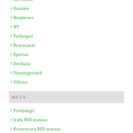
Kavinės
Naujienos
NT
Paslaugos
Restoranai
Sportas
Sveikata
Uncategorized
Vilnius
META
Prisijungti
Įrašų RSS srautas
Komentarų RSS srautas