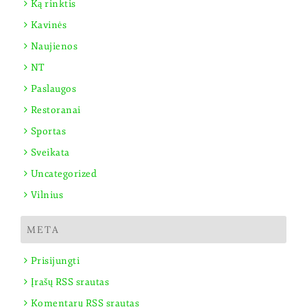
Ką rinktis
Kavinės
Naujienos
NT
Paslaugos
Restoranai
Sportas
Sveikata
Uncategorized
Vilnius
META
Prisijungti
Įrašų RSS srautas
Komentarų RSS srautas