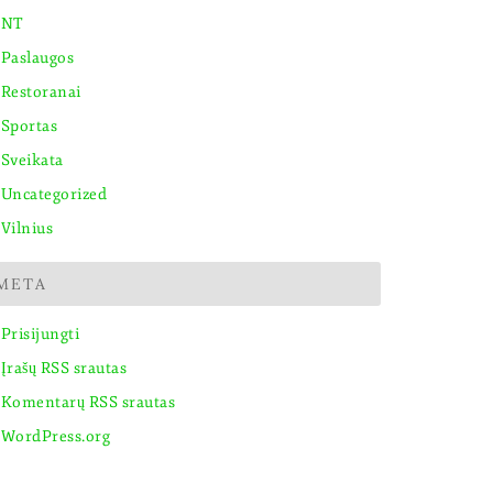
NT
Paslaugos
Restoranai
Sportas
Sveikata
Uncategorized
Vilnius
META
Prisijungti
Įrašų RSS srautas
Komentarų RSS srautas
WordPress.org