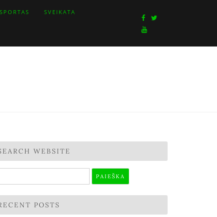
SPORTAS
SVEIKATA
SEARCH WEBSITE
škoti:
RECENT POSTS