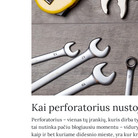
Kai perforatorius nusto
Perforatorius – vienas tų įrankių, kuris dirba tyl
tai nutinka pačiu blogiausiu momentu – viduryj
kaip ir bet kuriame didesnio mieste, yra kur kre